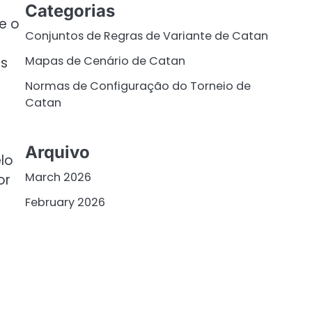
Categorias
e o
Conjuntos de Regras de Variante de Catan
Mapas de Cenário de Catan
es
Normas de Configuração do Torneio de
Catan
Arquivo
lo
March 2026
or
February 2026