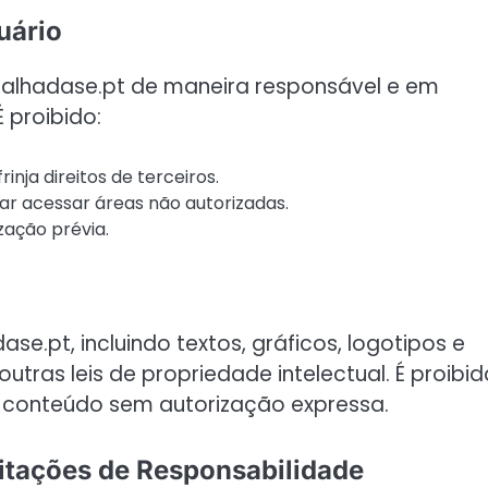
uário
uralhadase.pt de maneira responsável e em
 proibido:
rinja direitos de terceiros.
tar acessar áreas não autorizadas.
zação prévia.
se.pt, incluindo textos, gráficos, logotipos e
outras leis de propriedade intelectual. É proibid
o conteúdo sem autorização expressa.
itações de Responsabilidade