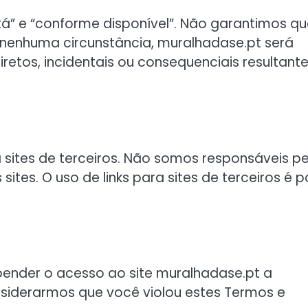
tá” e “conforme disponível”. Não garantimos qu
Em nenhuma circunstância, muralhadase.pt será
iretos, incidentais ou consequenciais resultant
a sites de terceiros. Não somos responsáveis pe
tes. O uso de links para sites de terceiros é p
pender o acesso ao site muralhadase.pt a
siderarmos que você violou estes Termos e