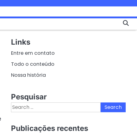
Links
Entre em contato
Todo o conteúdo
Nossa história
Pesquisar
Search
for:
e
Publicações recentes