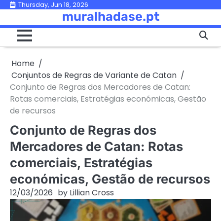
Skip
Thursday, Jun 18, 2026
muralhadase.pt
to
content
Home
Conjuntos de Regras de Variante de Catan
Conjunto de Regras dos Mercadores de Catan:
Rotas comerciais, Estratégias económicas, Gestão
de recursos
Conjunto de Regras dos
Mercadores de Catan: Rotas
comerciais, Estratégias
económicas, Gestão de recursos
12/03/2026
by
Lillian Cross