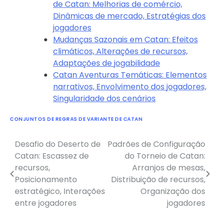
de Catan: Melhorias de comércio,
Dinâmicas de mercado, Estratégias dos
jogadores
Mudanças Sazonais em Catan: Efeitos
climáticos, Alterações de recursos,
Adaptações de jogabilidade
Catan Aventuras Temáticas: Elementos
narrativos, Envolvimento dos jogadores,
Singularidade dos cenários
CONJUNTOS DE REGRAS DE VARIANTE DE CATAN
Desafio do Deserto de
Padrões de Configuração
Post
Catan: Escassez de
do Torneio de Catan:
navigation
recursos,
Arranjos de mesas,
Posicionamento
Distribuição de recursos,
estratégico, Interações
Organização dos
entre jogadores
jogadores